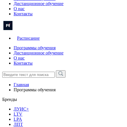
Дистанционное обучение
О нас
Контакты
Расписание
Программы обучения
Дистанционное обучение
О нас
Контакты
Главная
Программы обучения
Бренды
ЛУИС+
LTV
LPA
ЛПТ