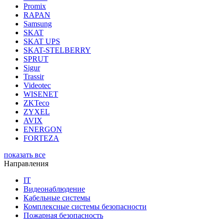
Promix
RAPAN
Samsung
SKAT
SKAT UPS
SKAT-STELBERRY
SPRUT
Sigur
Trassir
Videotec
WISENET
ZKTeco
ZYXEL
AVIX
ENERGON
FORTEZA
показать все
Направления
IT
Видеонаблюдение
Кабельные системы
Комплексные системы безопасности
Пожарная безопасность