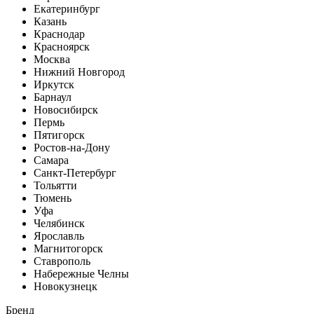
Екатеринбург
Казань
Краснодар
Красноярск
Москва
Нижний Новгород
Иркутск
Барнаул
Новосибирск
Пермь
Пятигорск
Ростов-на-Дону
Самара
Санкт-Петербург
Тольятти
Тюмень
Уфа
Челябинск
Ярославль
Магнитогорск
Ставрополь
Набережные Челны
Новокузнецк
Бренд