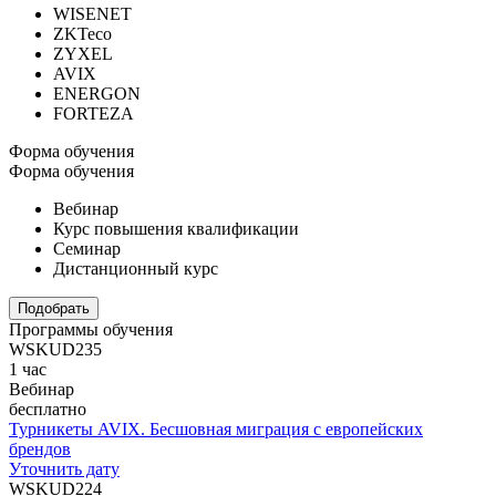
WISENET
ZKTeco
ZYXEL
AVIX
ENERGON
FORTEZA
Форма обучения
Форма обучения
Вебинар
Курс повышения квалификации
Семинар
Дистанционный курс
Подобрать
Программы обучения
WSKUD235
1 час
Вебинар
бесплатно
Турникеты AVIX. Бесшовная миграция с европейских
брендов
Уточнить дату
WSKUD224