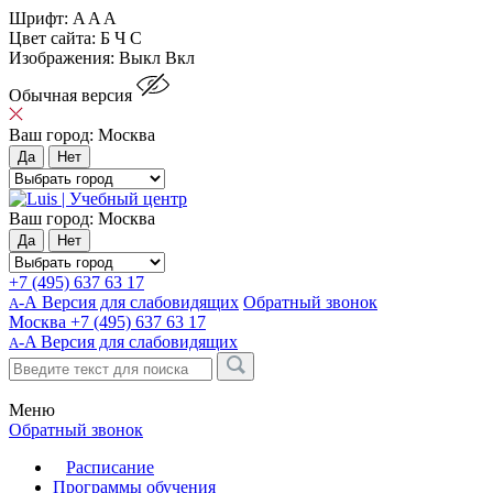
Шрифт:
A
A
A
Цвет сайта:
Б
Ч
С
Изображения:
Выкл
Вкл
Обычная версия
Ваш город:
Москва
Да
Нет
Ваш город:
Москва
Да
Нет
+7 (495) 637 63 17
-А Версия для слабовидящих
Обратный звонок
А
Москва
+7 (495) 637 63 17
-A
Версия для слабовидящих
A
Меню
Обратный звонок
Расписание
Программы обучения