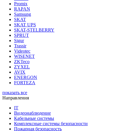
Promix
RAPAN
Samsung
SKAT
SKAT UPS
SKAT-STELBERRY
SPRUT
Sigur
Trassir
Videotec
WISENET
ZKTeco
ZYXEL
AVIX
ENERGON
FORTEZA
показать все
Направления
IT
Видеонаблюдение
Кабельные системы
Комплексные системы безопасности
Пожарная безопасность