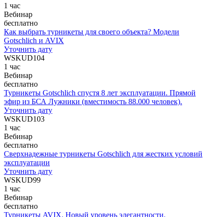
1 час
Вебинар
бесплатно
Как выбрать турникеты для своего объекта? Модели
Gotschlich и AVIX
Уточнить дату
WSKUD104
1 час
Вебинар
бесплатно
Турникеты Gotschlich спустя 8 лет эксплуатации. Прямой
эфир из БСА Лужники (вместимость 88.000 человек).
Уточнить дату
WSKUD103
1 час
Вебинар
бесплатно
Сверхнадежные турникеты Gotschlich для жестких условий
эксплуатации
Уточнить дату
WSKUD99
1 час
Вебинар
бесплатно
Турникеты AVIX. Новый уровень элегантности.