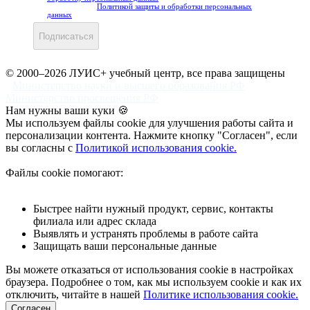
ознакомлены с
Политикой защиты и обработки персональных
данных
.
Подписаться
© 2000–2026 ЛУИС+ учебный центр, все права защищены
Министерство науки и высшего образования РФ
Министерство просвещения РФ
Нам нужны ваши куки 🍪
Мы используем файлы cookie для улучшения работы сайта и
персонализации контента. Нажмите кнопку "Согласен", если
вы согласны с
Политикой использования cookie.
Файлы cookie помогают:
Быстрее найти нужный продукт, сервис, контакты
филиала или адрес склада
Выявлять и устранять проблемы в работе сайта
Защищать ваши персональные данные
Вы можете отказаться от использования cookie в настройках
браузера. Подробнее о том, как мы используем cookie и как их
отключить, читайте в нашей
Политике использования cookie.
Согласен