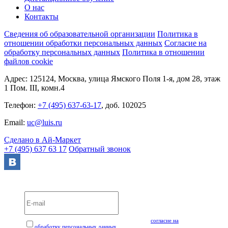
О нас
Контакты
Сведения об образовательной организации
Политика в
отношении обработки персональных данных
Согласие на
обработку персональных данных
Политика в отношении
файлов cookie
Адрес: 125124, Москва, улица Ямского Поля 1-я, дом 28, этаж
1 Пом. III, комн.4
Телефон:
+7 (495) 637-63-17
, доб. 102025
Email:
uc@luis.ru
Сделано в Ай-Маркет
+7 (495) 637 63 17
Обратный звонок
Вебинары и мероприятия LUIS+ УЦ
Нажимая кнопку "Подписаться", вы даёте своё
согласие на
обработку персональных данных
, а также подтверждаете, что