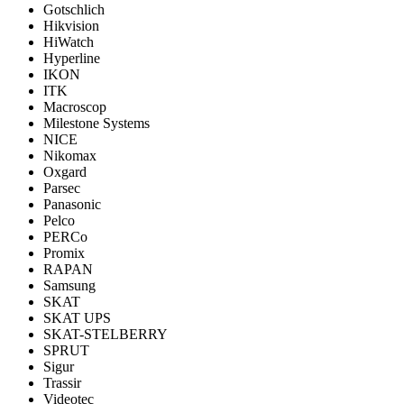
Gotschlich
Hikvision
HiWatch
Hyperline
IKON
ITK
Macroscop
Milestone Systems
NICE
Nikomax
Oxgard
Parsec
Panasonic
Pelco
PERCo
Promix
RAPAN
Samsung
SKAT
SKAT UPS
SKAT-STELBERRY
SPRUT
Sigur
Trassir
Videotec