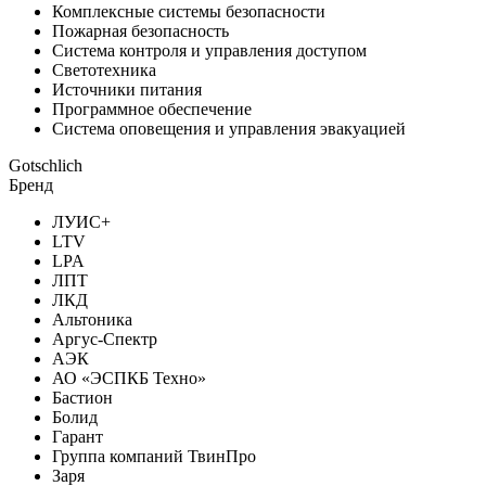
Комплексные системы безопасности
Пожарная безопасность
Система контроля и управления доступом
Светотехника
Источники питания
Программное обеспечение
Система оповещения и управления эвакуацией
Gotschlich
Бренд
ЛУИС+
LTV
LPA
ЛПТ
ЛКД
Альтоника
Аргус-Спектр
АЭК
АО «ЭСПКБ Техно»
Бастион
Болид
Гарант
Группа компаний ТвинПро
Заря